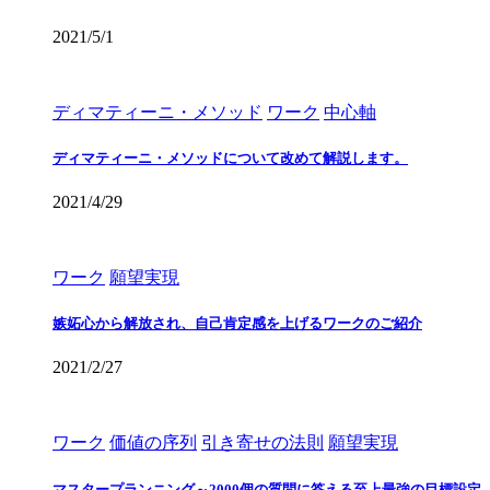
2021/5/1
ディマティーニ・メソッド
ワーク
中心軸
ディマティーニ・メソッドについて改めて解説します。
2021/4/29
ワーク
願望実現
嫉妬心から解放され、自己肯定感を上げるワークのご紹介
2021/2/27
ワーク
価値の序列
引き寄せの法則
願望実現
マスタープランニング～2000個の質問に答える至上最強の目標設定