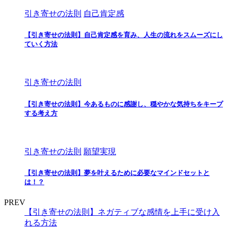
引き寄せの法則
自己肯定感
【引き寄せの法則】自己肯定感を育み、人生の流れをスムーズにし
ていく方法
引き寄せの法則
【引き寄せの法則】今あるものに感謝し、穏やかな気持ちをキープ
する考え方
引き寄せの法則
願望実現
【引き寄せの法則】夢を叶えるために必要なマインドセットと
は！？
PREV
【引き寄せの法則】ネガティブな感情を上手に受け入
れる方法