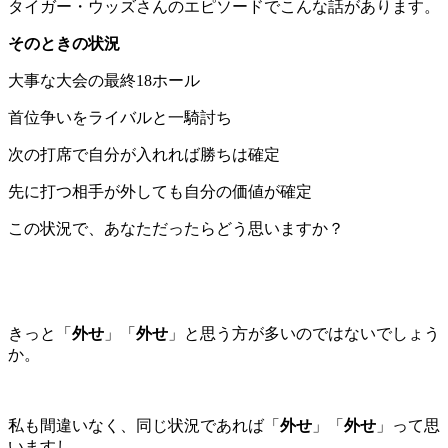
タイガー・ウッズさんのエピソードでこんな話があります。
そのときの状況
大事な大会の最終18ホール
首位争いをライバルと一騎討ち
次の打席で自分が入れれば勝ちは確定
先に打つ相手が外しても自分の価値が確定
この状況で、あなただったらどう思いますか？
きっと「
外せ
」「
外せ
」と思う方が多いのではないでしょう
か。
私も間違いなく、同じ状況であれば「
外せ
」「
外せ
」って思
いますし、