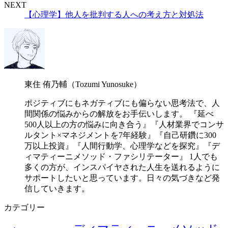
NEXT
【心理学】他人を批判する人への考え方と対処法
東住 侑乃輔（Tozumi Yunosuke）
ポジティブにもネガティブにも偏らない思考法で、人
間関係の悩みからの解放をお手伝いします。 『延べ
500人以上の方の悩みに向き合う』『人材業界でコンサ
ルタント×マネジメントを7年経験』『自己研鑽に300
万以上投資』『人間行動学、心理学などを探究』『デ
ィマティーニメソッド・ファシリテーター』 1人でも
多くの方が、インスパイヤされた人生を送れるように
サポートしたいと思っています。日々の気づきなど発
信していきます。
カテゴリー