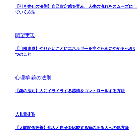
【引き寄せの法則】自己肯定感を育み、人生の流れをスムーズにし
ていく方法
願望実現
【目標達成】やりたいことにエネルギーを注ぐためにやめるべき3
つのこと
心理学
鏡の法則
【鏡の法則】人にイライラする感情をコントロールする方法
人間関係
【人間関係改善】他人と自分を比較する癖のある人への処方箋