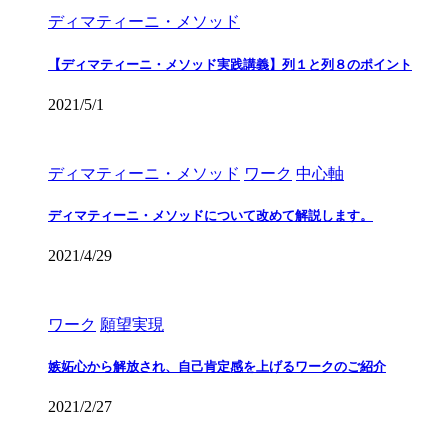
ディマティーニ・メソッド
【ディマティーニ・メソッド実践講義】列１と列８のポイント
2021/5/1
ディマティーニ・メソッド
ワーク
中心軸
ディマティーニ・メソッドについて改めて解説します。
2021/4/29
ワーク
願望実現
嫉妬心から解放され、自己肯定感を上げるワークのご紹介
2021/2/27