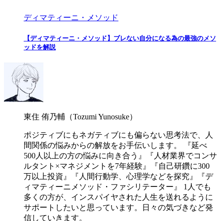
ディマティーニ・メソッド
【ディマティーニ・メソッド】ブレない自分になる為の最強のメソ
ッドを解説
東住 侑乃輔（Tozumi Yunosuke）
ポジティブにもネガティブにも偏らない思考法で、人
間関係の悩みからの解放をお手伝いします。 『延べ
500人以上の方の悩みに向き合う』『人材業界でコンサ
ルタント×マネジメントを7年経験』『自己研鑽に300
万以上投資』『人間行動学、心理学などを探究』『デ
ィマティーニメソッド・ファシリテーター』 1人でも
多くの方が、インスパイヤされた人生を送れるように
サポートしたいと思っています。日々の気づきなど発
信していきます。