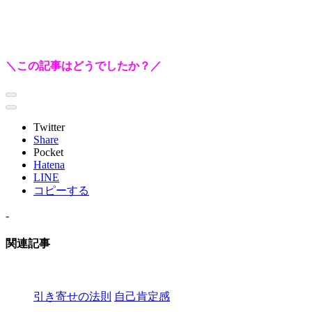
＼この記事はどうでしたか？／
Twitter
Share
Pocket
Hatena
LINE
コピーする
-
関連記事
引き寄せの法則
自己肯定感