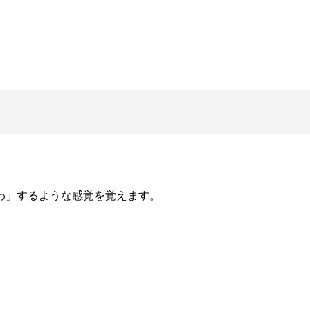
わ
」するような感覚を覚えます。
。