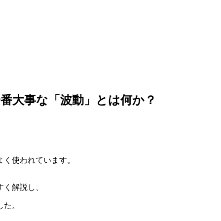
番大事な「波動」とは何か？
よく使われています。
すく解説し、
した。