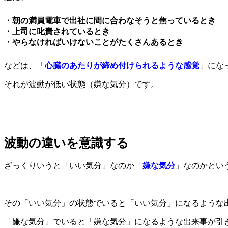
・朝の満員電車で出社に間に合わなそうと焦っているとき
・上司に叱責されているとき
・やらなければいけないことがたくさんあるとき
などは、「
心臓のあたりが締め付けられるような感覚
」にな
それが波動が低い状態（嫌な気分）です。
波動の違いを意識する
ざっくりいうと「
いい気分
」なのか「
嫌な気分
」なのかとい
その「いい気分」の状態でいると「いい気分」になるような
「嫌な気分」でいると「嫌な気分」になるような出来事が引