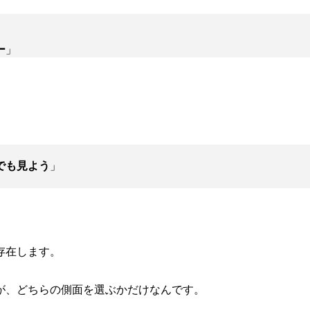
ー
」
でも見よう
」
存在します。
が、どちらの側面を選ぶかだけなんです。