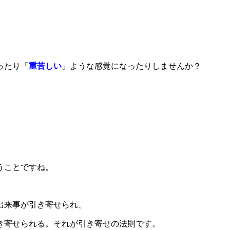
ったり「
重苦しい
」ような感覚になったりしませんか？
うことですね。
出来事が引き寄せられ、
き寄せられる。それが引き寄せの法則です。