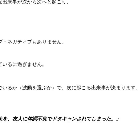
な出来事が次から次へと起こり、
ブ・ネガティブもありません。
ているに過ぎません。
でいるか（波動を選ぶか）で、次に起こる出来事が決まります
束を、友人に体調不良でドタキャンされてしまった。」