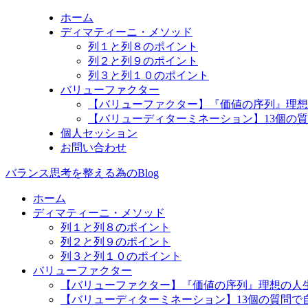
ホーム
ディマティーニ・メソッド
列１と列８のポイント
列２と列９のポイント
列３と列１０のポイント
バリューファクター
【バリューファクター】『価値の序列』理想
【バリューディターミネーション】13個の
個人セッション
お問い合わせ
バランス思考を整える為のBlog
ホーム
ディマティーニ・メソッド
列１と列８のポイント
列２と列９のポイント
列３と列１０のポイント
バリューファクター
【バリューファクター】『価値の序列』理想の人
【バリューディターミネーション】13個の質問で