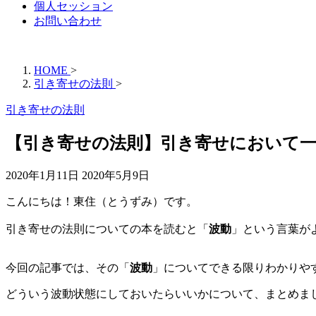
個人セッション
お問い合わせ
HOME
>
引き寄せの法則
>
引き寄せの法則
【引き寄せの法則】引き寄せにおいて一
2020年1月11日
2020年5月9日
こんにちは！東住（とうずみ）です。
引き寄せの法則についての本を読むと「
波動
」という言葉が
今回の記事では、その「
波動
」についてできる限りわかりや
どういう波動状態にしておいたらいいかについて、まとめま