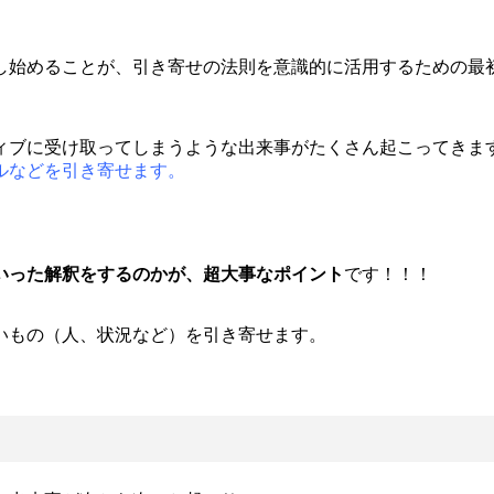
し始めることが、引き寄せの法則を意識的に活用するための最
ィブに受け取ってしまうような出来事がたくさん起こってきま
ルなどを引き寄せます。
いった解釈をするのかが、超大事なポイント
です！！！
いもの（人、状況など）を引き寄せます。