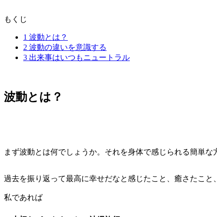
もくじ
1
波動とは？
2
波動の違いを意識する
3
出来事はいつもニュートラル
波動とは？
まず波動とは何でしょうか。それを身体で感じられる簡単な
過去を振り返って最高に幸せだなと感じたこと、癒さたこと
私であれば