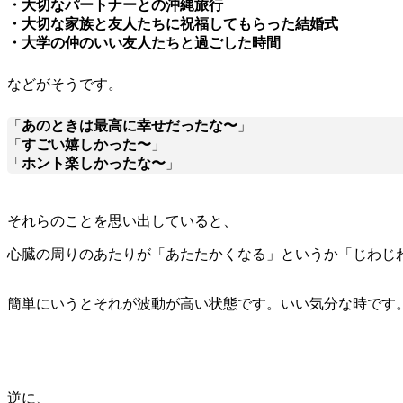
・大切なパートナーとの沖縄旅行
・大切な家族と友人たちに祝福してもらった結婚式
・大学の仲のいい友人たちと過ごした時間
などがそうです。
「
あのときは最高に幸せだったな〜
」
「
すごい嬉しかった〜
」
「
ホント楽しかったな〜
」
それらのことを思い出していると、
心臓の周りのあたりが「
あたたかくなる
」というか「
じわじ
簡単にいうとそれが波動が高い状態です。いい気分な時です
逆に、