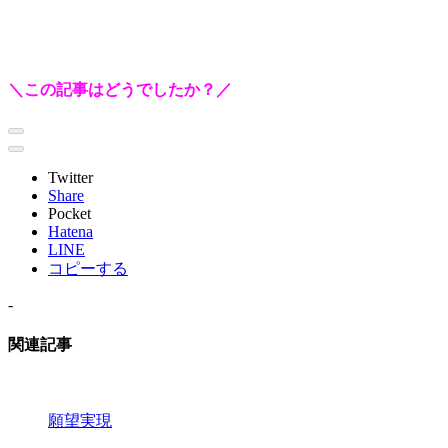
＼この記事はどうでしたか？／
Twitter
Share
Pocket
Hatena
LINE
コピーする
-
関連記事
願望実現