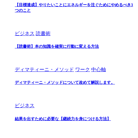
【目標達成】やりたいことにエネルギーを注ぐためにやめるべき3
つのこと
ビジネス
読書術
【読書術】本の知識を確実に行動に変える方法
ディマティーニ・メソッド
ワーク
中心軸
ディマティーニ・メソッドについて改めて解説します。
ビジネス
結果を出すために必要な【継続力を身につける方法】