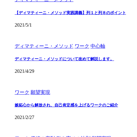
【ディマティーニ・メソッド実践講義】列１と列８のポイント
2021/5/1
ディマティーニ・メソッド
ワーク
中心軸
ディマティーニ・メソッドについて改めて解説します。
2021/4/29
ワーク
願望実現
嫉妬心から解放され、自己肯定感を上げるワークのご紹介
2021/2/27