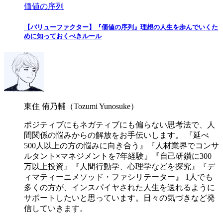
価値の序列
【バリューファクター】『価値の序列』理想の人生を歩んでいくた
めに知っておくべきルール
東住 侑乃輔（Tozumi Yunosuke）
ポジティブにもネガティブにも偏らない思考法で、人
間関係の悩みからの解放をお手伝いします。 『延べ
500人以上の方の悩みに向き合う』『人材業界でコンサ
ルタント×マネジメントを7年経験』『自己研鑽に300
万以上投資』『人間行動学、心理学などを探究』『デ
ィマティーニメソッド・ファシリテーター』 1人でも
多くの方が、インスパイヤされた人生を送れるように
サポートしたいと思っています。日々の気づきなど発
信していきます。