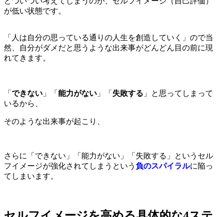
とついつい考えてしまうのが、セルフイメージ（自己評価）
が低い状態です。
「人は自分の思っている通りの人生を創造していく」ので当
然、自分がダメだと思うような出来事がどんどん目の前に現
れてきます。
「
できない
」「
能力がない
」「
失敗する
」と思ってしまって
いるから、
そのような出来事が起こり、
さらに「できない」「能力がない」「失敗する」というセル
フイメージが強化されてしまうという
負のスパイラル
に陥っ
てしまいます。
セルフイメージを高める具体的な4ステ