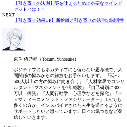
【引き寄せの法則】夢を叶えるために必要なマインド
セットとは！？
NEXT
【引き寄せ効果UP】断捨離と引き寄せの法則の関係性
東住 侑乃輔（Tozumi Yunosuke）
ポジティブにもネガティブにも偏らない思考法で、人
間関係の悩みからの解放をお手伝いします。 『延べ
500人以上の方の悩みに向き合う』『人材業界でコンサ
ルタント×マネジメントを7年経験』『自己研鑽に300
万以上投資』『人間行動学、心理学などを探究』『デ
ィマティーニメソッド・ファシリテーター』 1人でも
多くの方が、インスパイヤされた人生を送れるように
サポートしたいと思っています。日々の気づきなど発
信していきます。