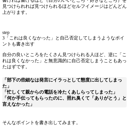
書ければ書けるほど（自分のいいところ・好きなところ）を
見つけられれば見つけられるほどセルフイメージはどんどん
上がります。
step
3
「これは良くなかった」と自己否定してしまうようなポイ
ントも書き出す
自分の良いところをたくさん見つけられる人ほど、逆に「こ
れは良くなかった」と無意識的に自己否定しまうこともあっ
たはずです。
「部下の些細なは発言にイラっとして態度に出してしまっ
た」
「忙しくて親からの電話を冷たくあしらってしまった」
「何か手伝ってもらったのに、照れ臭くて「ありがとう」と
言えなかった」
そんなポイントを書き出してみます。