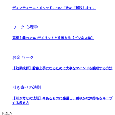
ディマティーニ・メソッドについて改めて解説します。
ワーク
心理学
完璧主義の3つのデメリットと改善方法【ビジネス編】
お金
ワーク
【効果抜群】貯蓄上手になるために大事なマインドを醸成する方法
引き寄せの法則
【引き寄せの法則】今あるものに感謝し、穏やかな気持ちをキープ
する考え方
PREV