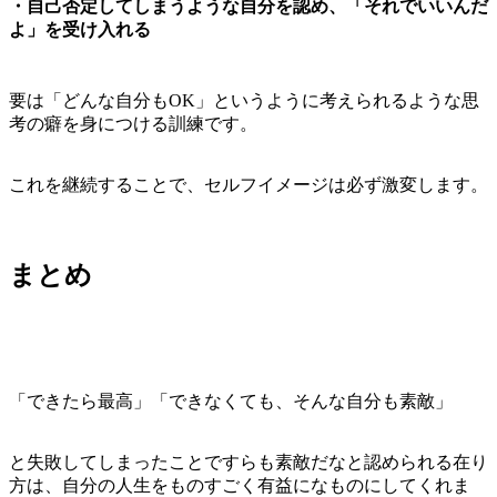
・自己否定してしまうような自分を認め、「それでいいんだ
よ」を受け入れる
要は
「
どんな自分もOK
」というように考えられるような思
考の癖を身につける訓練
です。
これを継続することで、セルフイメージは必ず激変します。
まとめ
「
できたら最高
」「
できなくても、そんな自分も素敵
」
と失敗してしまったことですらも素敵だなと認められる在り
方は、自分の人生をものすごく有益になものにしてくれま