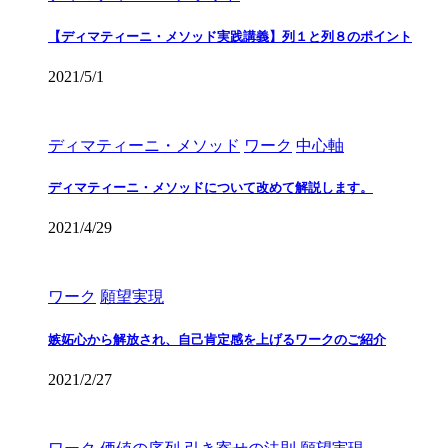
【ディマティーニ・メソッド実践講義】列１と列８のポイント
2021/5/1
ディマティーニ・メソッド
ワーク
中心軸
ディマティーニ・メソッドについて改めて解説します。
2021/4/29
ワーク
願望実現
嫉妬心から解放され、自己肯定感を上げるワークのご紹介
2021/2/27