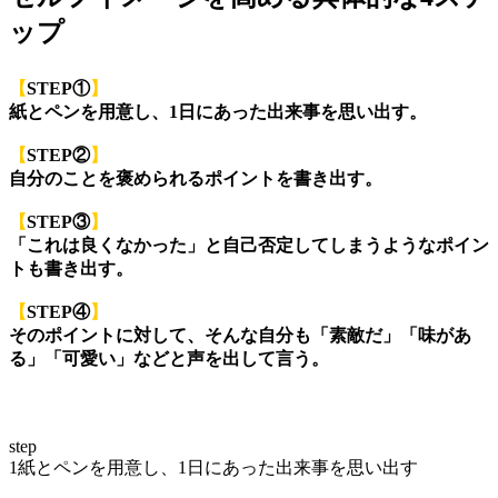
ップ
【
STEP①
】
紙とペンを用意し、1日にあった出来事を思い出す。
【
STEP②
】
自分のことを褒められるポイントを書き出す。
【
STEP③
】
「これは良くなかった」と自己否定してしまうようなポイン
トも書き出す。
【
STEP④
】
そのポイントに対して、そんな自分も「素敵だ」「味があ
る」「可愛い」などと声を出して言う。
step
1
紙とペンを用意し、1日にあった出来事を思い出す