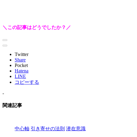
＼この記事はどうでしたか？／
Twitter
Share
Pocket
Hatena
LINE
コピーする
-
関連記事
中心軸
引き寄せの法則
潜在意識