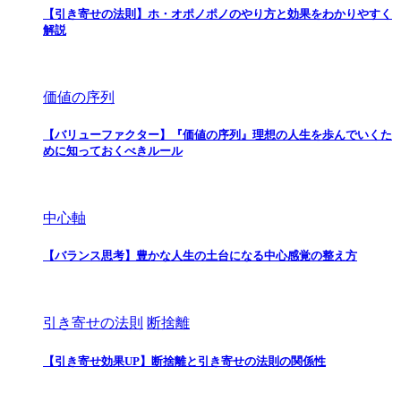
【引き寄せの法則】ホ・オポノポノのやり方と効果をわかりやすく
解説
価値の序列
【バリューファクター】『価値の序列』理想の人生を歩んでいくた
めに知っておくべきルール
中心軸
【バランス思考】豊かな人生の土台になる中心感覚の整え方
引き寄せの法則
断捨離
【引き寄せ効果UP】断捨離と引き寄せの法則の関係性