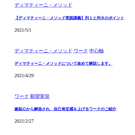
ディマティーニ・メソッド
【ディマティーニ・メソッド実践講義】列１と列８のポイント
2021/5/1
ディマティーニ・メソッド
ワーク
中心軸
ディマティーニ・メソッドについて改めて解説します。
2021/4/29
ワーク
願望実現
嫉妬心から解放され、自己肯定感を上げるワークのご紹介
2021/2/27