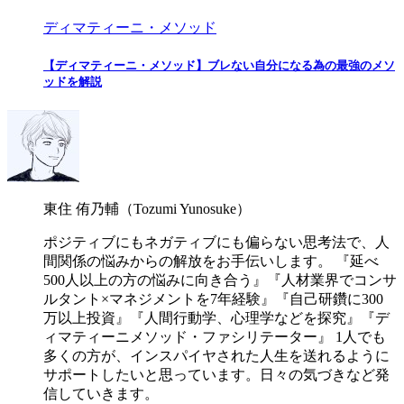
ディマティーニ・メソッド
【ディマティーニ・メソッド】ブレない自分になる為の最強のメソ
ッドを解説
東住 侑乃輔（Tozumi Yunosuke）
ポジティブにもネガティブにも偏らない思考法で、人
間関係の悩みからの解放をお手伝いします。 『延べ
500人以上の方の悩みに向き合う』『人材業界でコンサ
ルタント×マネジメントを7年経験』『自己研鑽に300
万以上投資』『人間行動学、心理学などを探究』『デ
ィマティーニメソッド・ファシリテーター』 1人でも
多くの方が、インスパイヤされた人生を送れるように
サポートしたいと思っています。日々の気づきなど発
信していきます。