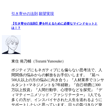
引き寄せの法則
願望実現
【引き寄せの法則】夢を叶えるために必要なマインドセットと
は！？
東住 侑乃輔（Tozumi Yunosuke）
ポジティブにもネガティブにも偏らない思考法で、人
間関係の悩みからの解放をお手伝いします。 『延べ
500人以上の方の悩みに向き合う』『人材業界でコンサ
ルタント×マネジメントを7年経験』『自己研鑽に300
万以上投資』『人間行動学、心理学などを探究』『デ
ィマティーニメソッド・ファシリテーター』 1人でも
多くの方が、インスパイヤされた人生を送れるように
サポートしたいと思っています。日々の気づきなど発