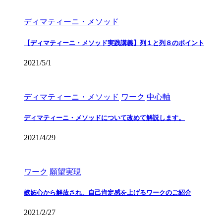
ディマティーニ・メソッド
【ディマティーニ・メソッド実践講義】列１と列８のポイント
2021/5/1
ディマティーニ・メソッド
ワーク
中心軸
ディマティーニ・メソッドについて改めて解説します。
2021/4/29
ワーク
願望実現
嫉妬心から解放され、自己肯定感を上げるワークのご紹介
2021/2/27