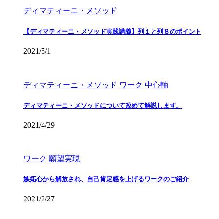
ディマティーニ・メソッド
【ディマティーニ・メソッド実践講義】列１と列８のポイント
2021/5/1
ディマティーニ・メソッド
ワーク
中心軸
ディマティーニ・メソッドについて改めて解説します。
2021/4/29
ワーク
願望実現
嫉妬心から解放され、自己肯定感を上げるワークのご紹介
2021/2/27