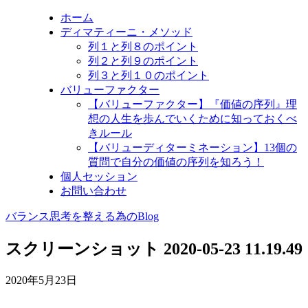
ホーム
ディマティーニ・メソッド
列１と列８のポイント
列２と列９のポイント
列３と列１０のポイント
バリューファクター
【バリューファクター】『価値の序列』理
想の人生を歩んでいくために知っておくべ
きルール
【バリューディターミネーション】13個の
質問で自分の価値の序列を知ろう！
個人セッション
お問い合わせ
バランス思考を整える為のBlog
スクリーンショット 2020-05-23 11.19.49
2020年5月23日