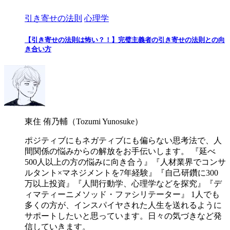
引き寄せの法則
心理学
【引き寄せの法則は怖い？！】完璧主義者の引き寄せの法則との向
き合い方
東住 侑乃輔（Tozumi Yunosuke）
ポジティブにもネガティブにも偏らない思考法で、人
間関係の悩みからの解放をお手伝いします。 『延べ
500人以上の方の悩みに向き合う』『人材業界でコンサ
ルタント×マネジメントを7年経験』『自己研鑽に300
万以上投資』『人間行動学、心理学などを探究』『デ
ィマティーニメソッド・ファシリテーター』 1人でも
多くの方が、インスパイヤされた人生を送れるように
サポートしたいと思っています。日々の気づきなど発
信していきます。