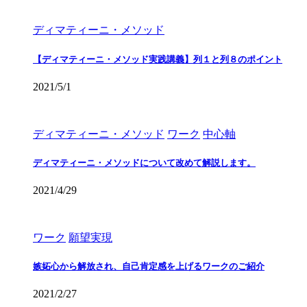
ディマティーニ・メソッド
【ディマティーニ・メソッド実践講義】列１と列８のポイント
2021/5/1
ディマティーニ・メソッド
ワーク
中心軸
ディマティーニ・メソッドについて改めて解説します。
2021/4/29
ワーク
願望実現
嫉妬心から解放され、自己肯定感を上げるワークのご紹介
2021/2/27