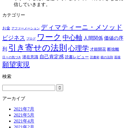
信していきます。
カテゴリー
ディマティーニ・メソッド
お金
アファーメーション
ワーク
中心軸
ビジネス
人間関係
価値の序
ブログ
引き寄せの法則
心理学
列
才能開花
断捨離
自己肯定感
潜在意識
読書レビュー
日々の気づき
読書術
鏡の法則
面接
願望実現
検索
アーカイブ
2021年7月
2021年5月
2021年4月
2021年2月