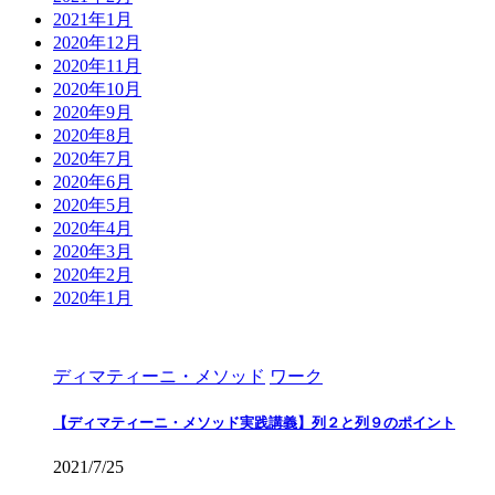
2021年1月
2020年12月
2020年11月
2020年10月
2020年9月
2020年8月
2020年7月
2020年6月
2020年5月
2020年4月
2020年3月
2020年2月
2020年1月
ディマティーニ・メソッド
ワーク
【ディマティーニ・メソッド実践講義】列２と列９のポイント
2021/7/25