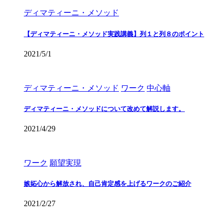
ディマティーニ・メソッド
【ディマティーニ・メソッド実践講義】列１と列８のポイント
2021/5/1
ディマティーニ・メソッド
ワーク
中心軸
ディマティーニ・メソッドについて改めて解説します。
2021/4/29
ワーク
願望実現
嫉妬心から解放され、自己肯定感を上げるワークのご紹介
2021/2/27