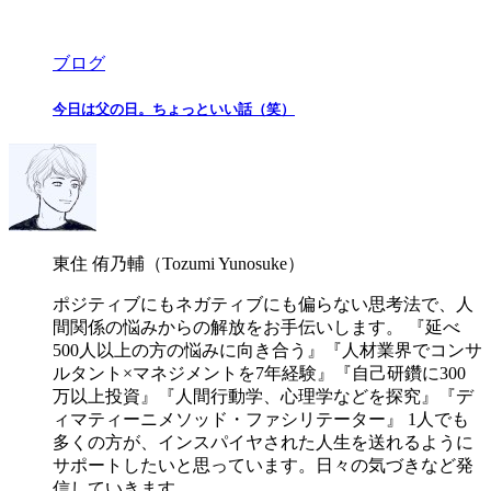
ブログ
今日は父の日。ちょっといい話（笑）
東住 侑乃輔（Tozumi Yunosuke）
ポジティブにもネガティブにも偏らない思考法で、人
間関係の悩みからの解放をお手伝いします。 『延べ
500人以上の方の悩みに向き合う』『人材業界でコンサ
ルタント×マネジメントを7年経験』『自己研鑽に300
万以上投資』『人間行動学、心理学などを探究』『デ
ィマティーニメソッド・ファシリテーター』 1人でも
多くの方が、インスパイヤされた人生を送れるように
サポートしたいと思っています。日々の気づきなど発
信していきます。